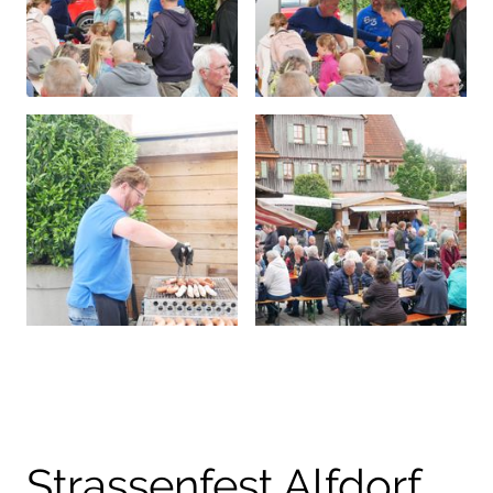
Strassenfest Alfdorf